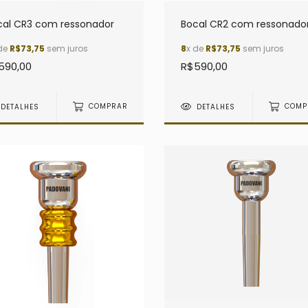
cal CR3 com ressonador
Bocal CR2 com ressonado
de
R$73,75
sem juros
8
x de
R$73,75
sem juros
590,00
R$590,00
DETALHES
COMPRAR
DETALHES
COMP