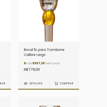
Bocal 5L para Trombone
Calibre Largo
8
x de
R$97,38
sem juros
R$779,00
RAR
DETALHES
COMPRAR