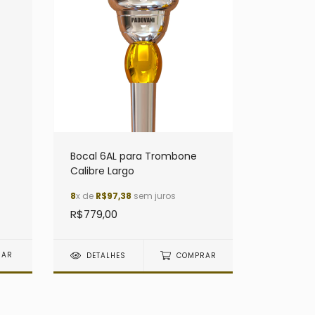
Bocal 6AL para Trombone
Calibre Largo
8
x de
R$97,38
sem juros
R$779,00
DETALHES
COMPRAR