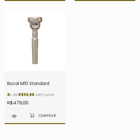
Bocal M10 Standard
8
x de
R$59,88
sem juros
R$479,00