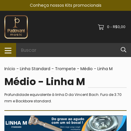
Conheça nossos Kits promocionais
0
R$0,00
-
Início
-
Linha Standard
-
Trompete
-
Médio - Linha M
Médio - Linha M
Profundidade equivalente à linha D da Vincent Bach. Furo de 3.70
mm e Backbore standard.