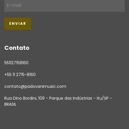
Contato
551127158160
+55 11 2715-8160
contato@padovanimusic.com
Rua Dino Bordini, 109 - Parque das Indústrias - Itu/SP -
BRASIL