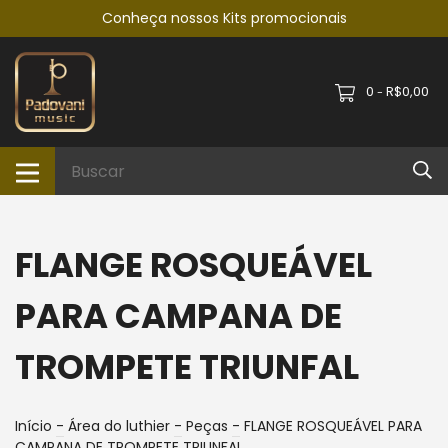
Conheça nossos Kits promocionais
0
R$0,00
-
FLANGE ROSQUEÁVEL
PARA CAMPANA DE
TROMPETE TRIUNFAL
Início
-
Área do luthier
-
Peças
-
FLANGE ROSQUEÁVEL PARA
CAMPANA DE TROMPETE TRIUNFAL