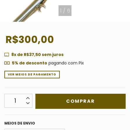
1
/
6
R$300,00
8
x de
R$37,50
sem juros
5% de desconto
pagando com Pix
VER MEIOS DE PAGAMENTO
MEIOS DE ENVIO