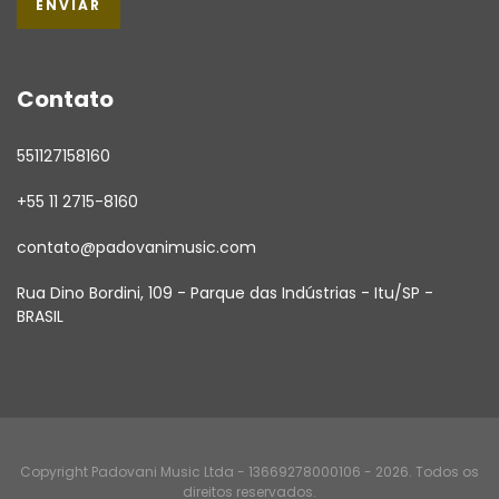
Contato
551127158160
+55 11 2715-8160
contato@padovanimusic.com
Rua Dino Bordini, 109 - Parque das Indústrias - Itu/SP -
BRASIL
Copyright Padovani Music Ltda - 13669278000106 - 2026. Todos os
direitos reservados.